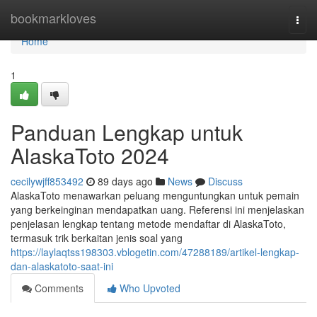
Home
bookmarkloves
Togg
navi
Home
1
Panduan Lengkap untuk
AlaskaToto 2024
cecilywjff853492
89 days ago
News
Discuss
AlaskaToto menawarkan peluang menguntungkan untuk pemain
yang berkeinginan mendapatkan uang. Referensi ini menjelaskan
penjelasan lengkap tentang metode mendaftar di AlaskaToto,
termasuk trik berkaitan jenis soal yang
https://laylaqtss198303.vblogetin.com/47288189/artikel-lengkap-
dan-alaskatoto-saat-ini
Comments
Who Upvoted