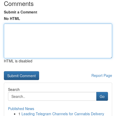
Comments
Submit a Comment
No HTML
HTML is disabled
Report Page
Search
Go
Published News
1
Leading Telegram Channels for Cannabis Delivery