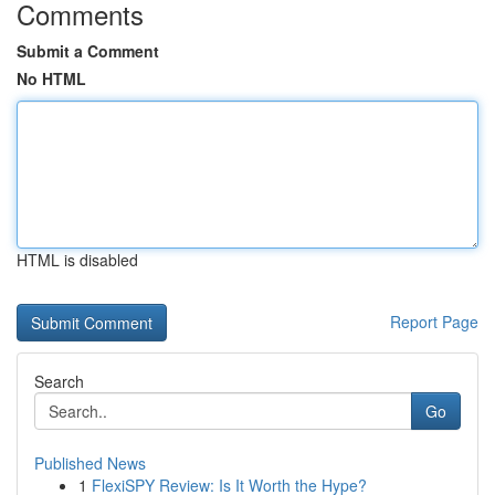
Comments
Submit a Comment
No HTML
HTML is disabled
Report Page
Search
Go
Published News
1
FlexiSPY Review: Is It Worth the Hype?