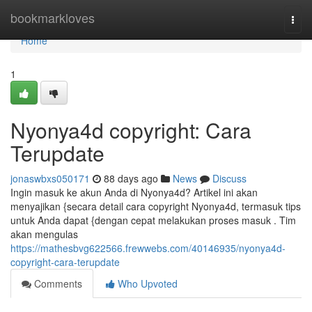
Home
bookmarkloves
Togg
navi
Home
1
Nyonya4d copyright: Cara
Terupdate
jonaswbxs050171
88 days ago
News
Discuss
Ingin masuk ke akun Anda di Nyonya4d? Artikel ini akan
menyajikan {secara detail cara copyright Nyonya4d, termasuk tips
untuk Anda dapat {dengan cepat melakukan proses masuk . Tim
akan mengulas
https://mathesbvg622566.frewwebs.com/40146935/nyonya4d-
copyright-cara-terupdate
Comments
Who Upvoted