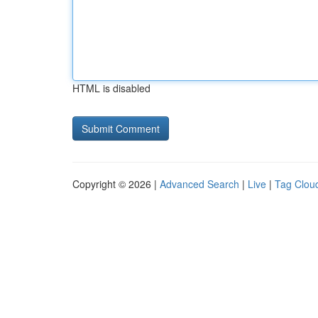
HTML is disabled
Copyright © 2026 |
Advanced Search
|
Live
|
Tag Clou