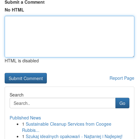
Submit a Comment
No HTML
HTML is disabled
Report Page
Search
Go
Published News
1
Sustainable Cleanup Services from Coogee
Rubbis...
1
Szukaj idealnych opakowań - Najtaniej i Najlepiej!