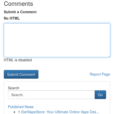
Comments
Submit a Comment
No HTML
HTML is disabled
Report Page
Search
Go
Published News
1
iGetVapeStore: Your Ultimate Online Vape Des...