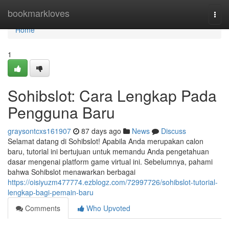
Home
bookmarkloves
Togg
navi
Home
1
Sohibslot: Cara Lengkap Pada
Pengguna Baru
graysontcxs161907
87 days ago
News
Discuss
Selamat datang di Sohibslot! Apabila Anda merupakan calon
baru, tutorial ini bertujuan untuk memandu Anda pengetahuan
dasar mengenai platform game virtual ini. Sebelumnya, pahami
bahwa Sohibslot menawarkan berbagai
https://oisiyuzm477774.ezblogz.com/72997726/sohibslot-tutorial-
lengkap-bagi-pemain-baru
Comments
Who Upvoted