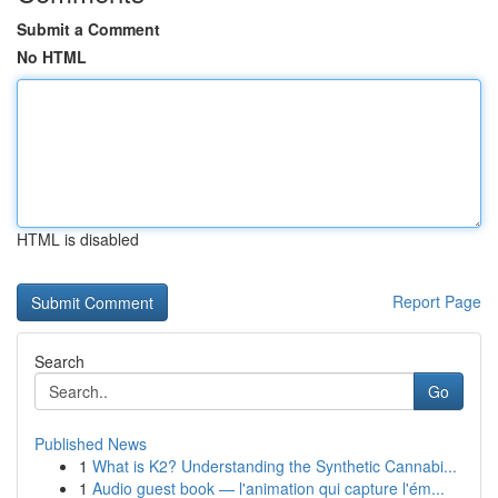
Submit a Comment
No HTML
HTML is disabled
Report Page
Search
Go
Published News
1
What is K2? Understanding the Synthetic Cannabi...
1
Audio guest book — l'animation qui capture l'ém...