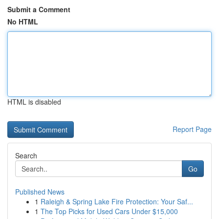
Submit a Comment
No HTML
HTML is disabled
Report Page
Search
Go
Published News
1
Raleigh & Spring Lake Fire Protection: Your Saf...
1
The Top Picks for Used Cars Under $15,000