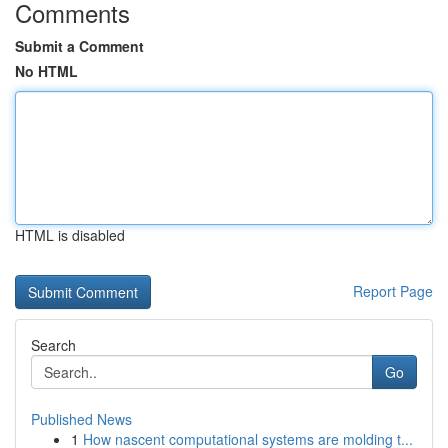
Comments
Submit a Comment
No HTML
HTML is disabled
Report Page
Search
Go
Published News
1
How nascent computational systems are molding t...