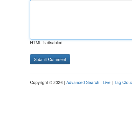
HTML is disabled
Copyright © 2026 |
Advanced Search
|
Live
|
Tag Clou