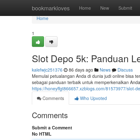
Home
bookmarkloves
Home
New
Submit
Home
1
Slot Depo 5k: Panduan L
kalefwjc251376
86 days ago
News
Discuss
Memulai petualangan Anda di dunia judi online bisa t
sebagai panduan terbaik untuk memperkenalkan Anda pa
https://honeyffgt866657.xzblogs.com/81573977/slot-
Comments
Who Upvoted
Comments
Submit a Comment
No HTML