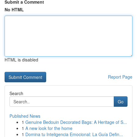
Submit a Comment
No HTML
HTML is disabled
Report Page
Search
Go
Published News
1
Genuine Bedouin Decorated Bags: A Heritage of S...
1
A new look for the home
1
Domina tu Inteligencia Emocional: La Guía Defin...