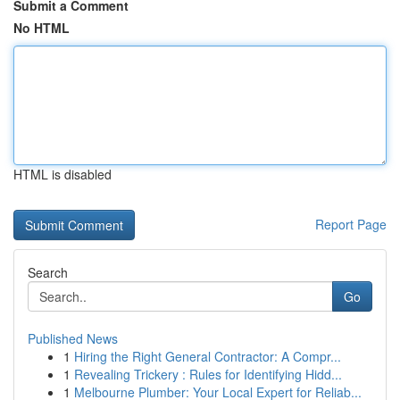
Submit a Comment
No HTML
HTML is disabled
Report Page
Search
Go
Published News
1
Hiring the Right General Contractor: A Compr...
1
Revealing Trickery : Rules for Identifying Hidd...
1
Melbourne Plumber: Your Local Expert for Reliab...