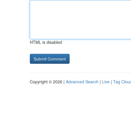
HTML is disabled
Copyright © 2026 |
Advanced Search
|
Live
|
Tag Clou