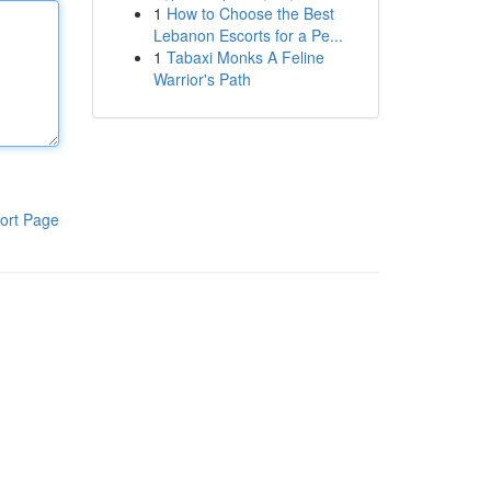
1
How to Choose the Best
Lebanon Escorts for a Pe...
1
Tabaxi Monks A Feline
Warrior's Path
ort Page