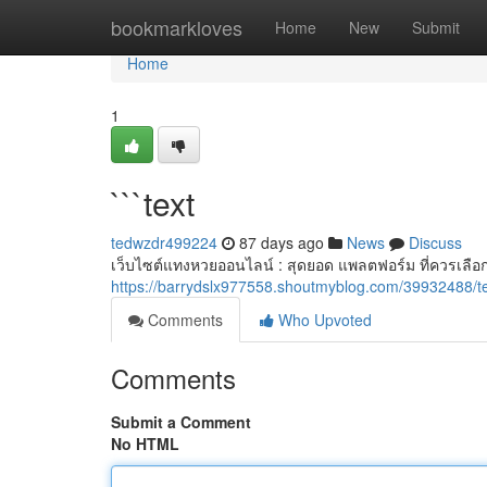
Home
bookmarkloves
Home
New
Submit
Home
1
```text
tedwzdr499224
87 days ago
News
Discuss
เว็บไซต์แทงหวยออนไลน์ : สุดยอด แพลตฟอร์ม ที่ควรเลือก
https://barrydslx977558.shoutmyblog.com/39932488/t
Comments
Who Upvoted
Comments
Submit a Comment
No HTML