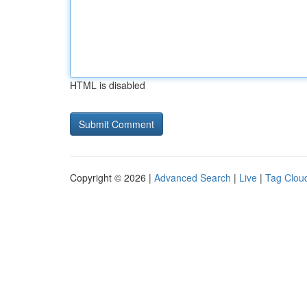
HTML is disabled
Copyright © 2026 |
Advanced Search
|
Live
|
Tag Clou