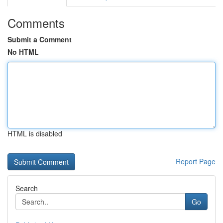
Comments
Submit a Comment
No HTML
HTML is disabled
Report Page
Search
Go