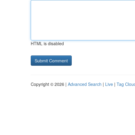
HTML is disabled
Copyright © 2026 |
Advanced Search
|
Live
|
Tag Clou