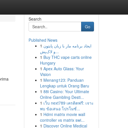
Search
Go
Published News
1
ایجاد برنامه مار با زبان پایتون
و لاک‌پش...
1
Buy THC vape carts online
Hungary
1
Apex Auto Glass: Your
Vision
prima
1
Menang123: Panduan
Lengkap untuk Orang Baru
1
88i Casino: Your Ultimate
Online Gambling Desti...
1
เว็บ next789 เครดิตฟรี: เจาะ
พบ ข้อเสนอ โปรโมชั่...
1
Hdmi matrix movie wall
controller vs matrix swi...
1
Discover Online Medical