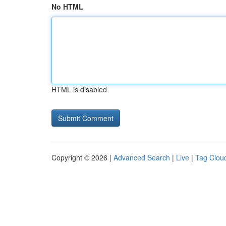
No HTML
HTML is disabled
Copyright © 2026 |
Advanced Search
|
Live
|
Tag Clou