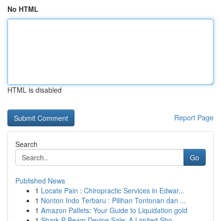
No HTML
HTML is disabled
Report Page
Search
Go
Published News
1
Locate Pain : Chiropractic Services in Edwar...
1
Nonton Indo Terbaru : Pilihan Tontonan dan ...
1
Amazon Pallets: Your Guide to Liquidation gold
1
Shark P Beam Device Sale: A Limited Sho...