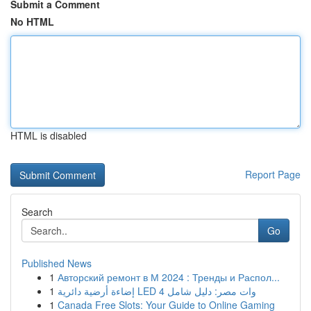
Submit a Comment
No HTML
HTML is disabled
Report Page
Search
Go
Published News
1
Авторский ремонт в М 2024 : Тренды и Распол...
1
إضاءة أرضية دائرية LED 4 وات مصر: دليل شامل
1
Canada Free Slots: Your Guide to Online Gaming