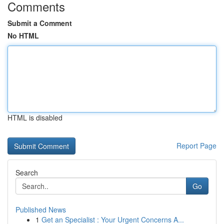
Comments
Submit a Comment
No HTML
HTML is disabled
Report Page
Search
Go
Published News
1
Get an Specialist : Your Urgent Concerns A...