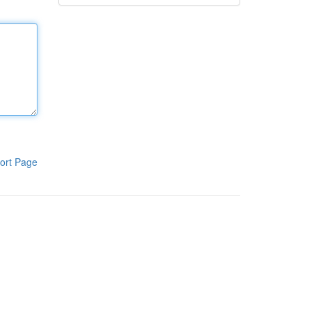
ort Page