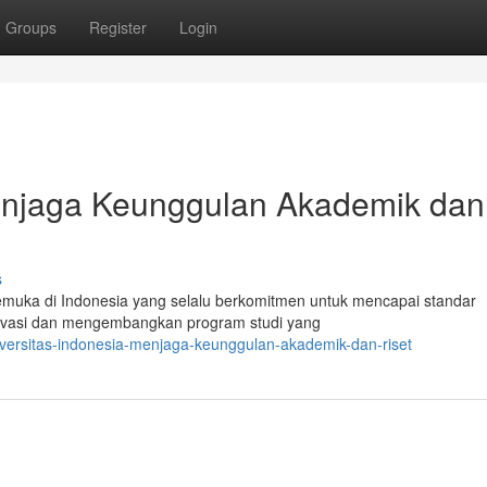
Groups
Register
Login
Menjaga Keunggulan Akademik dan
s
kemuka di Indonesia yang selalu berkomitmen untuk mencapai standar
rinovasi dan mengembangkan program studi yang
versitas-indonesia-menjaga-keunggulan-akademik-dan-riset