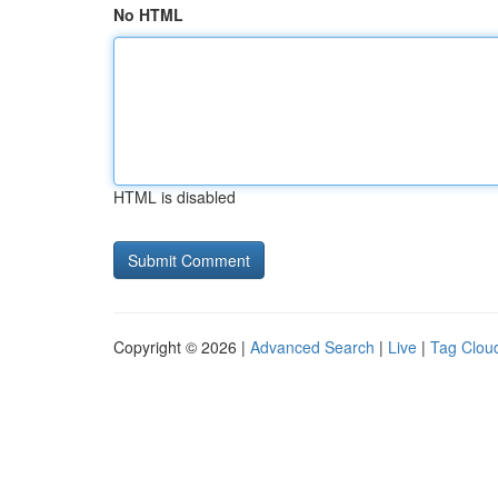
No HTML
HTML is disabled
Copyright © 2026 |
Advanced Search
|
Live
|
Tag Clou