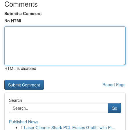
Comments
Submit a Comment
No HTML
HTML is disabled
Report Page
Search
Go
Published News
1
Laser Cleaner Shark PCL Erases Graffiti with Pr...