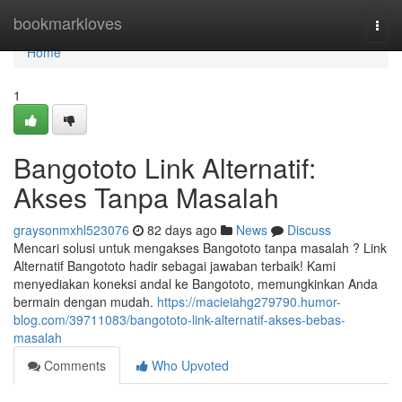
Home
bookmarkloves
Togg
navi
Home
1
Bangototo Link Alternatif:
Akses Tanpa Masalah
graysonmxhl523076
82 days ago
News
Discuss
Mencari solusi untuk mengakses Bangototo tanpa masalah ? Link
Alternatif Bangototo hadir sebagai jawaban terbaik! Kami
menyediakan koneksi andal ke Bangototo, memungkinkan Anda
bermain dengan mudah.
https://macieiahg279790.humor-
blog.com/39711083/bangototo-link-alternatif-akses-bebas-
masalah
Comments
Who Upvoted