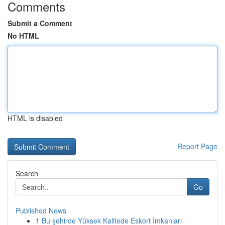
Comments
Submit a Comment
No HTML
HTML is disabled
Report Page
Search
Go
Published News
1
Bu şehirde Yüksek Kalitede Eskort İmkanları