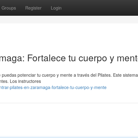
Groups
Register
Login
amaga: Fortalece tu cuerpo y men
puedas potenciar tu cuerpo y mente a través del Pilates. Este sistema
ntes. Los instructores
trar-pilates-en-zaramaga-fortalece-tu-cuerpo-y-mente