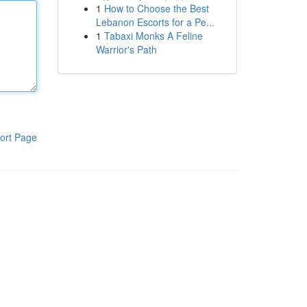
1
How to Choose the Best
Lebanon Escorts for a Pe...
1
Tabaxi Monks A Feline
Warrior's Path
ort Page