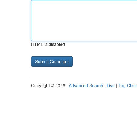
HTML is disabled
Copyright © 2026 |
Advanced Search
|
Live
|
Tag Clou