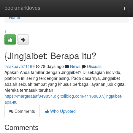
Home
bookmarkloves
Togg
navi
Home
1
{Jingjaibet: Berapa Itu?
liviakuav571169
78 days ago
News
Discuss
Apakah Anda familiar dengan Jingjaibet? Di sebagian individu,
platform ini sering terdengar asing. Pada dasarnya, Jingjaibet
adalah sebuah tempat yang khusus berbagai layanan judi digital.
Mereka termasuk taruhan
https://margieaaaf849854.digitollblog.com/41168837/jingjaibet-
apa-itu
Comments
Who Upvoted
Comments