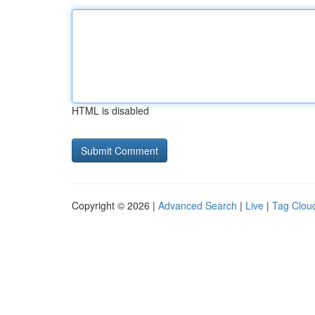
HTML is disabled
Copyright © 2026 |
Advanced Search
|
Live
|
Tag Clou