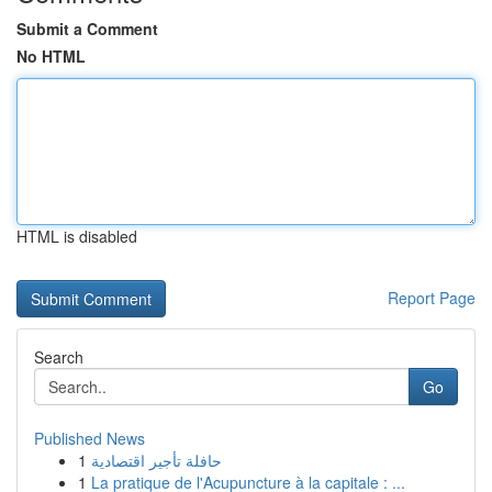
Submit a Comment
No HTML
HTML is disabled
Report Page
Search
Go
Published News
1
حافلة تأجير اقتصادية
1
La pratique de l'Acupuncture à la capitale : ...