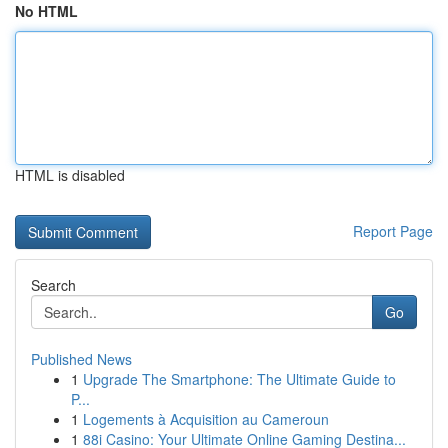
No HTML
HTML is disabled
Report Page
Search
Go
Published News
1
Upgrade The Smartphone: The Ultimate Guide to
P...
1
Logements à Acquisition au Cameroun
1
88i Casino: Your Ultimate Online Gaming Destina...