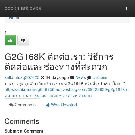
Home
bookmarkloves
Togg
navi
Home
1
G2G168K ติดต่อเรา: วิธีการ
ติดต่อและช่องทางที่สะดวก
kallumfuzq307625
64 days ago
News
Discuss
ต้องการพูดคุยเกี่ยวกับบริการของ G2G168K หรือมีจะรับคำปรึกษา?
https://chiaraamog646756.activosblog.com/39422930/g2g168k-ต-
ดต-อเรา-ว-ธ-การต-ดต-อและช-องทางท-สะดวก
Comments
Who Upvoted
Comments
Submit a Comment