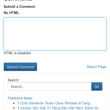
Submit a Comment
No HTML
HTML is disabled
Report Page
Search
Go
Published News
1
Duta Gardenia: Suatu Oase Rahasia di Tang...
1
24club: Sàn Giải Trí Hàng Đầu Việt Nam, Đánh Gi...