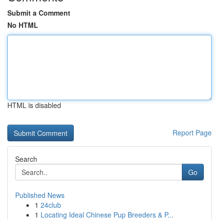
Submit a Comment
No HTML
HTML is disabled
Report Page
Search
Go
Published News
1
24club
1
Locating Ideal Chinese Pup Breeders & P...