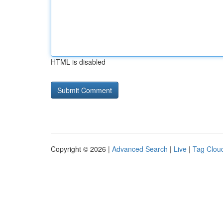
HTML is disabled
Copyright © 2026 |
Advanced Search
|
Live
|
Tag Clou