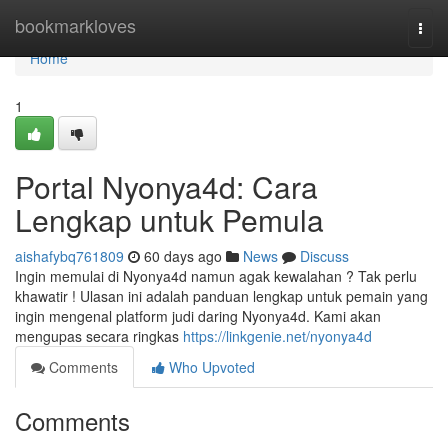
Home
bookmarkloves
Togg
navi
Home
1
Portal Nyonya4d: Cara
Lengkap untuk Pemula
aishafybq761809
60 days ago
News
Discuss
Ingin memulai di Nyonya4d namun agak kewalahan ? Tak perlu
khawatir ! Ulasan ini adalah panduan lengkap untuk pemain yang
ingin mengenal platform judi daring Nyonya4d. Kami akan
mengupas secara ringkas
https://linkgenie.net/nyonya4d
Comments
Who Upvoted
Comments