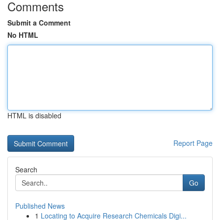
Comments
Submit a Comment
No HTML
HTML is disabled
Report Page
Search
Go
Published News
1
Locating to Acquire Research Chemicals Digi...