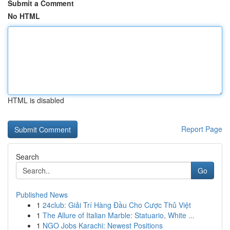
Submit a Comment
No HTML
HTML is disabled
Report Page
Search
Go
Published News
1
24club: Giải Trí Hàng Đầu Cho Cược Thủ Việt
1
The Allure of Italian Marble: Statuario, White ...
1
NGO Jobs Karachi: Newest Positions