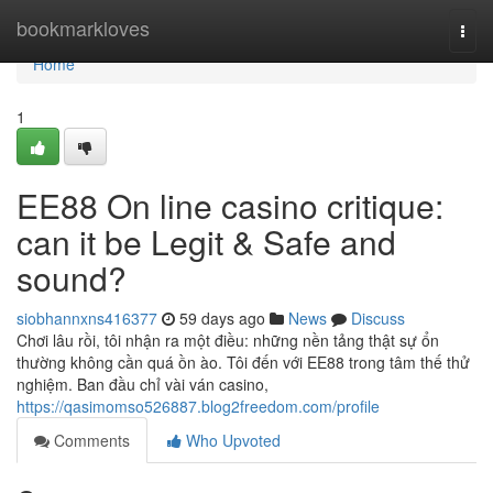
Home
bookmarkloves
Togg
navi
Home
1
EE88 On line casino critique:
can it be Legit & Safe and
sound?
siobhannxns416377
59 days ago
News
Discuss
Chơi lâu rồi, tôi nhận ra một điều: những nền tảng thật sự ổn
thường không cần quá ồn ào. Tôi đến với EE88 trong tâm thế thử
nghiệm. Ban đầu chỉ vài ván casino,
https://qasimomso526887.blog2freedom.com/profile
Comments
Who Upvoted