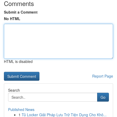
Comments
Submit a Comment
No HTML
HTML is disabled
Report Page
Search
Go
Published News
1
Tủ Locker Giải Pháp Lưu Trữ Tiện Dụng Cho Khô...