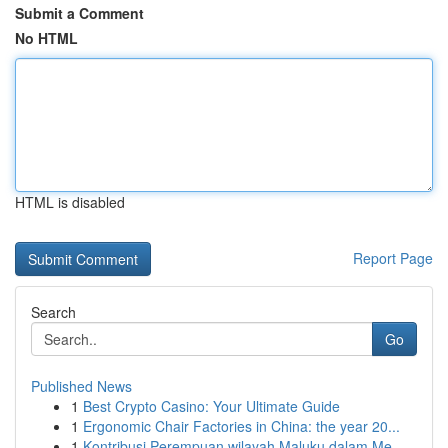
Submit a Comment
No HTML
HTML is disabled
Report Page
Search
Go
Published News
1
Best Crypto Casino: Your Ultimate Guide
1
Ergonomic Chair Factories in China: the year 20...
1
Kontribusi Perempuan wilayah Maluku dalam Me...