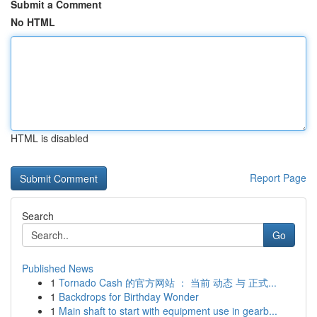
Submit a Comment
No HTML
HTML is disabled
Report Page
Search
Go
Published News
1
Tornado Cash 的官方网站 ： 当前 动态 与 正式...
1
Backdrops for Birthday Wonder
1
Main shaft to start with equipment use in gearb...