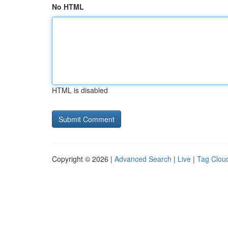
No HTML
HTML is disabled
Copyright © 2026 |
Advanced Search
|
Live
|
Tag Clou