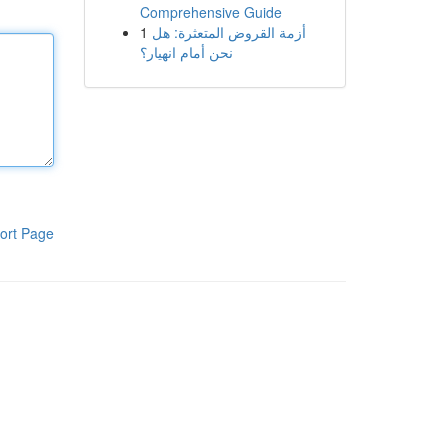
Comprehensive Guide
1
أزمة القروض المتعثرة: هل
نحن أمام انهيار؟
ort Page