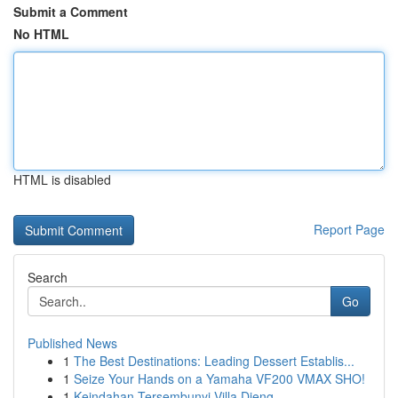
Submit a Comment
No HTML
HTML is disabled
Report Page
Search
Go
Published News
1
The Best Destinations: Leading Dessert Establis...
1
Seize Your Hands on a Yamaha VF200 VMAX SHO!
1
Keindahan Tersembunyi Villa Dieng