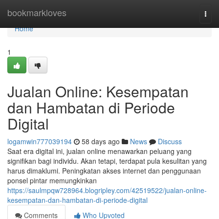
Home
bookmarkloves
Togg
navi
Home
1
Jualan Online: Kesempatan
dan Hambatan di Periode
Digital
logamwin777039194
58 days ago
News
Discuss
Saat era digital ini, jualan online menawarkan peluang yang
signifikan bagi individu. Akan tetapi, terdapat pula kesulitan yang
harus dimaklumi. Peningkatan akses internet dan penggunaan
ponsel pintar memungkinkan
https://saulmpqw728964.blogripley.com/42519522/jualan-online-
kesempatan-dan-hambatan-di-periode-digital
Comments
Who Upvoted