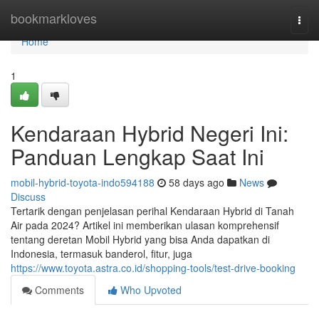
Home
bookmarkloves
Togg
navi
Home
1
Kendaraan Hybrid Negeri Ini:
Panduan Lengkap Saat Ini
mobil-hybrid-toyota-indo594188
58 days ago
News
Discuss
Tertarik dengan penjelasan perihal Kendaraan Hybrid di Tanah
Air pada 2024? Artikel ini memberikan ulasan komprehensif
tentang deretan Mobil Hybrid yang bisa Anda dapatkan di
Indonesia, termasuk banderol, fitur, juga
https://www.toyota.astra.co.id/shopping-tools/test-drive-booking
Comments
Who Upvoted