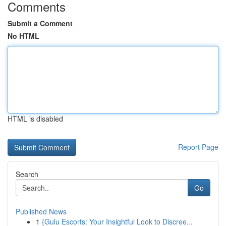
Comments
Submit a Comment
No HTML
HTML is disabled
Report Page
Search
Go
Published News
1
{Gulu Escorts: Your Insightful Look to Discree...