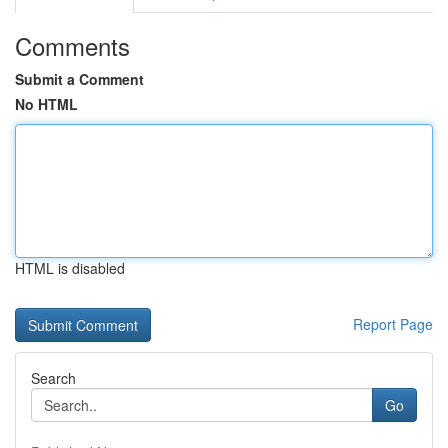
Comments
Submit a Comment
No HTML
HTML is disabled
Report Page
Search
Go