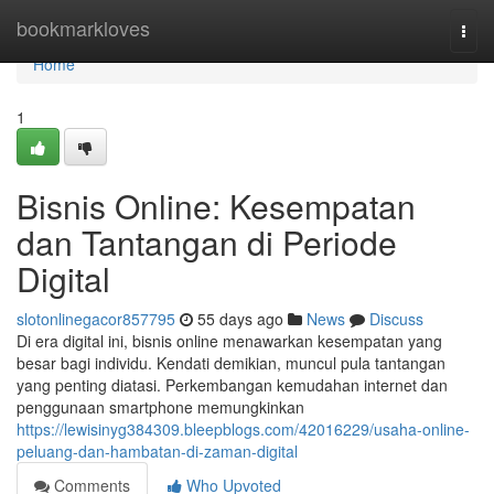
Home
bookmarkloves
Togg
navi
Home
1
Bisnis Online: Kesempatan
dan Tantangan di Periode
Digital
slotonlinegacor857795
55 days ago
News
Discuss
Di era digital ini, bisnis online menawarkan kesempatan yang
besar bagi individu. Kendati demikian, muncul pula tantangan
yang penting diatasi. Perkembangan kemudahan internet dan
penggunaan smartphone memungkinkan
https://lewisinyg384309.bleepblogs.com/42016229/usaha-online-
peluang-dan-hambatan-di-zaman-digital
Comments
Who Upvoted