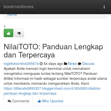
Home
bookmarkloves
Togg
navi
Home
1
NilaiTOTO: Panduan Lengkap
dan Terpercaya
togeltotoonline295674
54 days ago
News
Discuss
Apakah Anda mencari ingin berminat untuk memahami
mengetahui mengupas tuntas tentang NilaiTOTO? Panduan
Artikel Informasi ini hadir sebagai sumber terpercaya andal utama
untuk membantu memandu mengarahkan Anda. Kami
https://dillanxbdt893327.bloggerchest.com/41824583/nilaitoto-
panduan-lengkap-dan-terpercaya
Comments
Who Upvoted