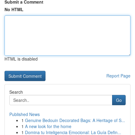
Submit a Comment
No HTML
HTML is disabled
Report Page
Search
Go
Published News
1
Genuine Bedouin Decorated Bags: A Heritage of S...
1
A new look for the home
1
Domina tu Inteligencia Emocional: La Guía Defin...