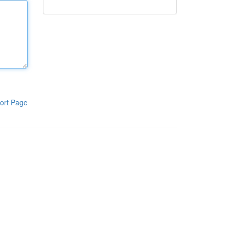
ort Page