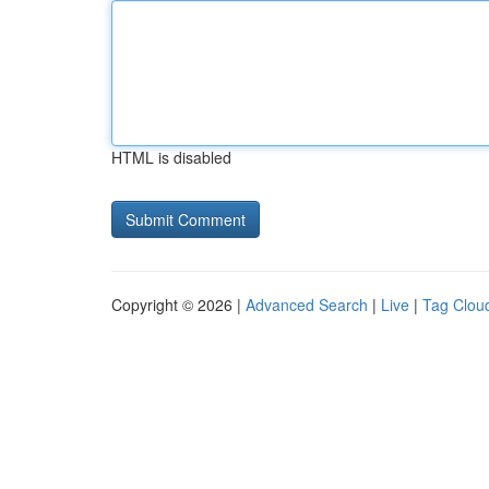
HTML is disabled
Copyright © 2026 |
Advanced Search
|
Live
|
Tag Clou