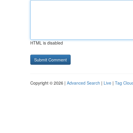
HTML is disabled
Copyright © 2026 |
Advanced Search
|
Live
|
Tag Clou